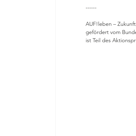
------
AUF!leben – Zukunft 
gefördert vom Bunde
ist Teil des Aktion