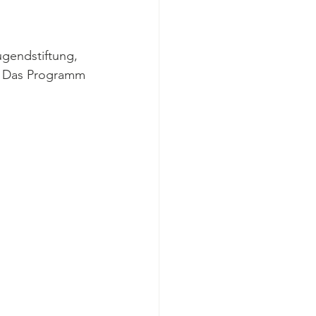
ugendstiftung, 
. Das Programm 