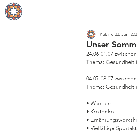
Home
KuBiFo
22. Juni 20
Unser Somm
24.06-01.07 zwischen
Thema: Gesundheit i
04.07-08.07 zwischen
Thema: Gesundheit 
• Wandern
• Kostenlos
• Ernährungsworksh
• Vielfältige Sportakt