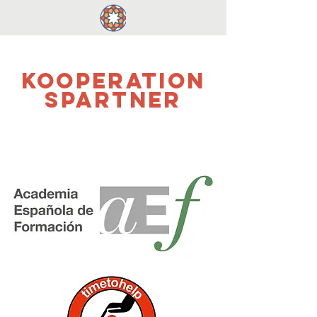
Kooperation
spartner