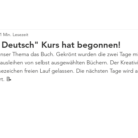
Über uns
Neuigkeiten
Angebote
Veranstaltungen
1 Min. Lesezeit
n Deutsch" Kurs hat begonnen!
unser Thema das Buch. Gekrönt wurden die zwei Tage m
 ausleihen von selbst ausgewählten Büchern. Der Kreativ
ezeichen freien Lauf gelassen. Die nächsten Tage wird a
t. 📝