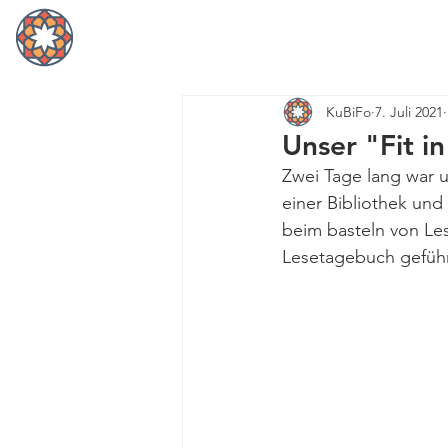
Home
KuBiFo
7. Juli 2021
Unser "Fit i
Zwei Tage lang war 
einer Bibliothek und
beim basteln von Les
Lesetagebuch geführ