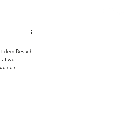
Kontakt
it dem Besuch 
ität wurde 
uch ein 