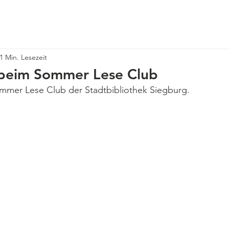
Über uns
Neuigkeiten
Angebote
Veranstaltungen
1 Min. Lesezeit
beim Sommer Lese Club
mer Lese Club der Stadtbibliothek Siegburg.