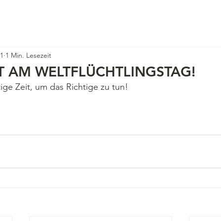
Über uns
Neuigkeiten
Angebote
Veranstaltungen
21
1 Min. Lesezeit
T AM WELTFLÜCHTLINGSTAG!
tige Zeit, um das Richtige zu tun!