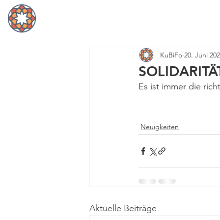
Home
KuBiFo
20. Juni 20
SOLIDARITÄ
Es ist immer die rich
Neuigkeiten
Aktuelle Beiträge