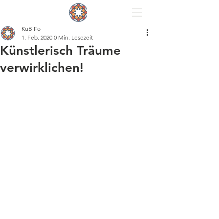
KuBiFo
1. Feb. 2020
0 Min. Lesezeit
Künstlerisch Träume
verwirklichen!