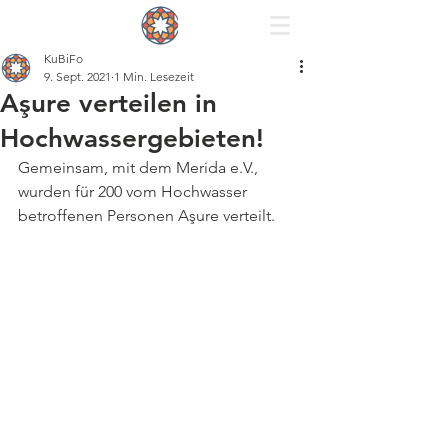
KuBiFo
9. Sept. 2021
1 Min. Lesezeit
Aşure verteilen in
Hochwassergebieten!
Gemeinsam, mit dem Merida e.V., 
wurden für 200 vom Hochwasser 
betroffenen Personen Aşure verteilt.